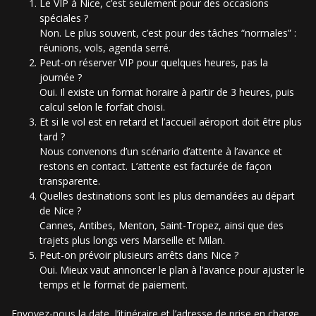
Le VIP à Nice, c’est seulement pour des occasions
spéciales ?
Non. Le plus souvent, c’est pour des tâches “normales” :
réunions, vols, agenda serré.
Peut-on réserver VIP pour quelques heures, pas la
journée ?
Oui. Il existe un format horaire à partir de 3 heures, puis
calcul selon le forfait choisi.
Et si le vol est en retard et l’accueil aéroport doit être plus
tard ?
Nous convenons d’un scénario d’attente à l’avance et
restons en contact. L’attente est facturée de façon
transparente.
Quelles destinations sont les plus demandées au départ
de Nice ?
Cannes, Antibes, Menton, Saint-Tropez, ainsi que des
trajets plus longs vers Marseille et Milan.
Peut-on prévoir plusieurs arrêts dans Nice ?
Oui. Mieux vaut annoncer le plan à l’avance pour ajuster le
temps et le format de paiement.
Envoyez-nous la date, l’itinéraire et l’adresse de prise en charge