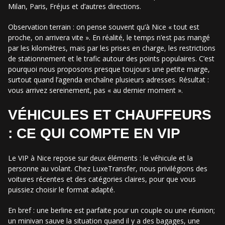
Milan, Paris, Fréjus et d’autres directions.
Observation terrain : on pense souvent qu’à Nice « tout est
proche, on arrivera vite ». En réalité, le temps n’est pas mangé
par les kilomètres, mais par les prises en charge, les restrictions
de stationnement et le trafic autour des points populaires. C’est
pourquoi nous proposons presque toujours une petite marge,
surtout quand l’agenda enchaîne plusieurs adresses. Résultat :
vous arrivez sereinement, pas « au dernier moment ».
VÉHICULES ET CHAUFFEURS
: CE QUI COMPTE EN VIP
Le VIP à Nice repose sur deux éléments : le véhicule et la
personne au volant. Chez LuxeTransfer, nous privilégions des
voitures récentes et des catégories claires, pour que vous
puissiez choisir le format adapté.
En bref : une berline est parfaite pour un couple ou une réunion;
un minivan sauve la situation quand il y a des bagages, une