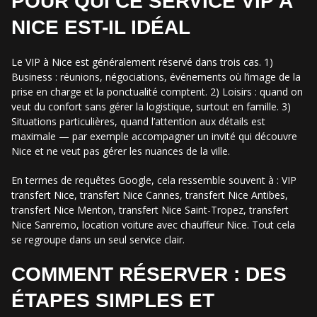
POUR QUI CE SERVICE VIP À
NICE EST-IL IDÉAL
Le VIP à Nice est généralement réservé dans trois cas. 1)
Business : réunions, négociations, événements où l’image de la
prise en charge et la ponctualité comptent. 2) Loisirs : quand on
veut du confort sans gérer la logistique, surtout en famille. 3)
Situations particulières, quand l’attention aux détails est
maximale — par exemple accompagner un invité qui découvre
Nice et ne veut pas gérer les nuances de la ville.
En termes de requêtes Google, cela ressemble souvent à : VIP
transfert Nice, transfert Nice Cannes, transfert Nice Antibes,
transfert Nice Menton, transfert Nice Saint-Tropez, transfert
Nice Sanremo, location voiture avec chauffeur Nice. Tout cela
se regroupe dans un seul service clair.
COMMENT RÉSERVER : DES
ÉTAPES SIMPLES ET