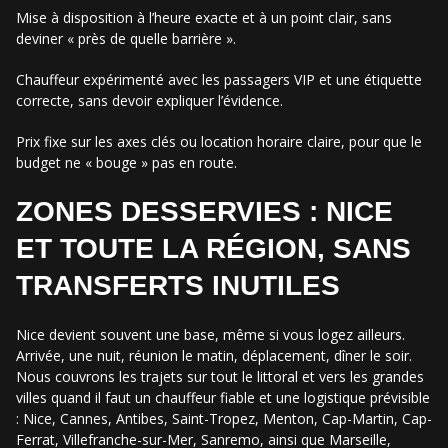
Mise à disposition à l’heure exacte et à un point clair, sans
deviner « près de quelle barrière ».
Chauffeur expérimenté avec les passagers VIP et une étiquette
correcte, sans devoir expliquer l’évidence.
Prix fixe sur les axes clés ou location horaire claire, pour que le
budget ne « bouge » pas en route.
ZONES DESSERVIES : NICE
ET TOUTE LA RÉGION, SANS
TRANSFERTS INUTILES
Nice devient souvent une base, même si vous logez ailleurs.
Arrivée, une nuit, réunion le matin, déplacement, dîner le soir.
Nous couvrons les trajets sur tout le littoral et vers les grandes
villes quand il faut un chauffeur fiable et une logistique prévisible
: Nice, Cannes, Antibes, Saint-Tropez, Menton, Cap-Martin, Cap-
Ferrat, Villefranche-sur-Mer, Sanremo, ainsi que Marseille,