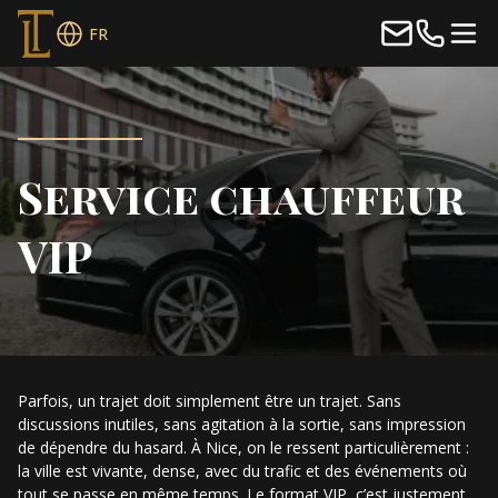
FR
Service chauffeur
VIP
Parfois, un trajet doit simplement être un trajet. Sans
discussions inutiles, sans agitation à la sortie, sans impression
de dépendre du hasard. À Nice, on le ressent particulièrement :
la ville est vivante, dense, avec du trafic et des événements où
tout se passe en même temps. Le format VIP, c’est justement