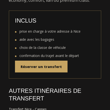
economy, comfort, van ou premium class.
INCLUS
prise en charge à votre adresse à Nice
aide avec les bagages
choix de la classe de véhicule
confirmation du trajet avant le départ
Réserver un transfert
AUTRES ITINÉRAIRES DE
TRANSFERT
Transfert Nice - Cannes