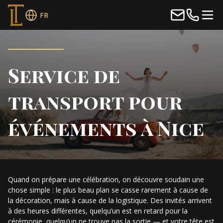
FR
Service de
transport pour
événements à Nice
Quand on prépare une célébration, on découvre soudain une
chose simple : le plus beau plan se casse rarement à cause de
la décoration, mais à cause de la logistique. Des invités arrivent
à des heures différentes, quelqu’un est en retard pour la
cérémonie, quelqu’un ne trouve pas la sortie — et votre tête est