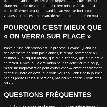
départs — afin que les invités ne dépendent pas des files ou
d’une recherche de voiture de dernière minute. À Nice, c’est
particulièrement pratique quand les arrivées se font « par
vagues » et qu’il est important de ne perdre personne en route.
POURQUOI C’EST MIEUX QUE
« ON VERRA SUR PLACE »
Parce qu’une célébration est un processus vivant. Quand les
déplacements ne sont pas planifiés, le temps commence à «
s’effriter » : quelqu’un attend, quelqu’un s’énerve, quelqu’un arrive
en retard. À Nice, où la circulation peut se densifier d’un coup,
miser sur l’improvisation peut coûter cher — émotionnellement,
c’est sûr. Notre objectif : que vous vous souveniez de la journée
par les photos et les sensations, pas par les appels « vous êtes
où ? ».
QUESTIONS FRÉQUENTES
Peut-on organiser plusieurs voitures en même temps à