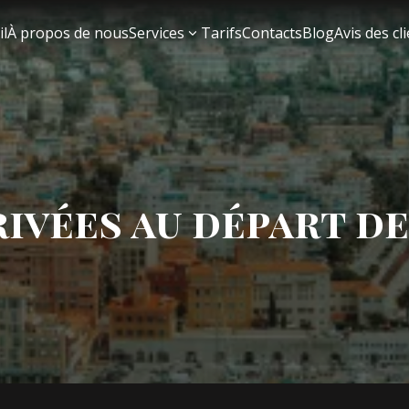
il
À propos de nous
Services
Tarifs
Contacts
Blog
Avis des cl
ivées au départ de