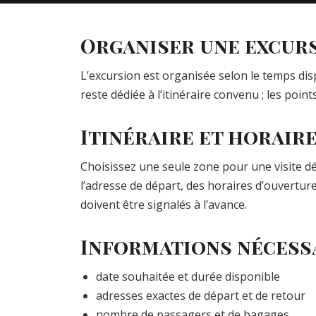
Organiser une excurs
L’excursion est organisée selon le temps dis
reste dédiée à l’itinéraire convenu ; les point
Itinéraire et horair
Choisissez une seule zone pour une visite d
l’adresse de départ, des horaires d’ouvertur
doivent être signalés à l’avance.
Informations nécessa
date souhaitée et durée disponible
adresses exactes de départ et de retour
nombre de passagers et de bagages