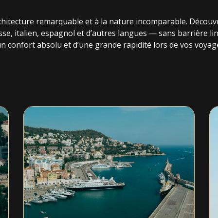
’architecture remarquable et à la nature incomparable. Découv
e, italien, espagnol et d’autres langues — sans barrière lin
n confort absolu et d’une grande rapidité lors de vos voyage