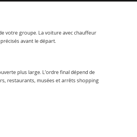
 de votre groupe. La voiture avec chauffeur
 précisés avant le départ.
verte plus large. L’ordre final dépend de
urs, restaurants, musées et arrêts shopping