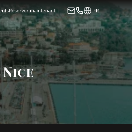
ients
Réserver maintenant
FR
 Nice