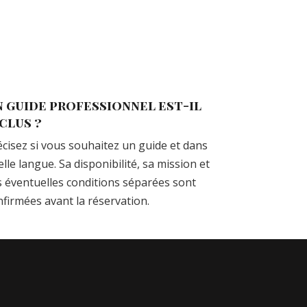
 guide professionnel est-il
clus ?
écisez si vous souhaitez un guide et dans
lle langue. Sa disponibilité, sa mission et
s éventuelles conditions séparées sont
nfirmées avant la réservation.