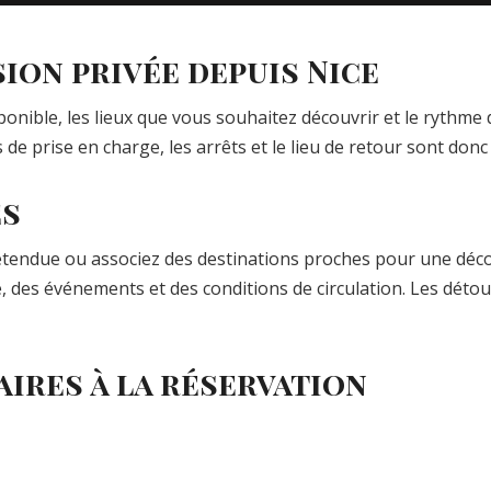
ion privée depuis Nice
ponible, les lieux que vous souhaitez découvrir et le rythme
s de prise en charge, les arrêts et le lieu de retour sont donc
es
étendue ou associez des destinations proches pour une décou
e, des événements et des conditions de circulation. Les déto
ires à la réservation