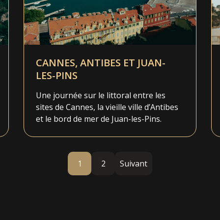
CANNES, ANTIBES ET JUAN-
LES-PINS
Une journée sur le littoral entre les
sites de Cannes, la vieille ville d’Antibes
et le bord de mer de Juan-les-Pins.
1
2
Suivant