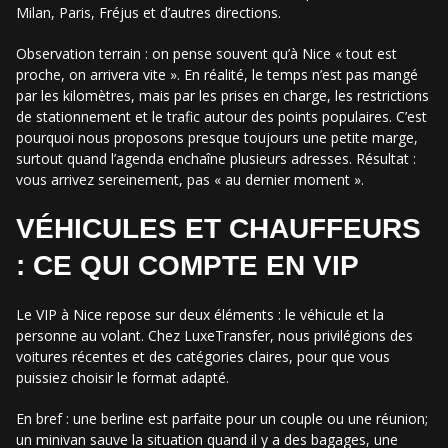
Milan, Paris, Fréjus et d’autres directions.
Observation terrain : on pense souvent qu’à Nice « tout est
proche, on arrivera vite ». En réalité, le temps n’est pas mangé
par les kilomètres, mais par les prises en charge, les restrictions
de stationnement et le trafic autour des points populaires. C’est
pourquoi nous proposons presque toujours une petite marge,
surtout quand l’agenda enchaîne plusieurs adresses. Résultat :
vous arrivez sereinement, pas « au dernier moment ».
VÉHICULES ET CHAUFFEURS
: CE QUI COMPTE EN VIP
Le VIP à Nice repose sur deux éléments : le véhicule et la
personne au volant. Chez LuxeTransfer, nous privilégions des
voitures récentes et des catégories claires, pour que vous
puissiez choisir le format adapté.
En bref : une berline est parfaite pour un couple ou une réunion;
un minivan sauve la situation quand il y a des bagages, une