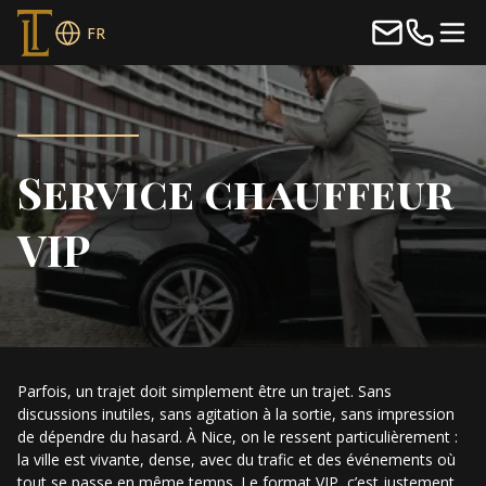
FR
Service chauffeur
VIP
Parfois, un trajet doit simplement être un trajet. Sans
discussions inutiles, sans agitation à la sortie, sans impression
de dépendre du hasard. À Nice, on le ressent particulièrement :
la ville est vivante, dense, avec du trafic et des événements où
tout se passe en même temps. Le format VIP, c’est justement