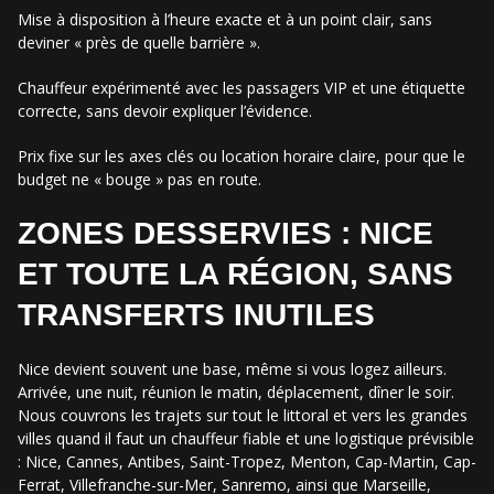
Mise à disposition à l’heure exacte et à un point clair, sans
deviner « près de quelle barrière ».
Chauffeur expérimenté avec les passagers VIP et une étiquette
correcte, sans devoir expliquer l’évidence.
Prix fixe sur les axes clés ou location horaire claire, pour que le
budget ne « bouge » pas en route.
ZONES DESSERVIES : NICE
ET TOUTE LA RÉGION, SANS
TRANSFERTS INUTILES
Nice devient souvent une base, même si vous logez ailleurs.
Arrivée, une nuit, réunion le matin, déplacement, dîner le soir.
Nous couvrons les trajets sur tout le littoral et vers les grandes
villes quand il faut un chauffeur fiable et une logistique prévisible
: Nice, Cannes, Antibes, Saint-Tropez, Menton, Cap-Martin, Cap-
Ferrat, Villefranche-sur-Mer, Sanremo, ainsi que Marseille,