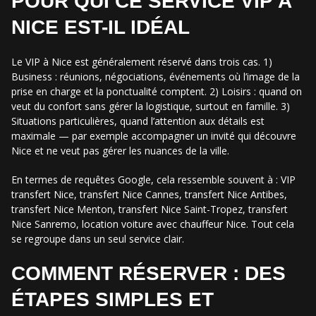
POUR QUI CE SERVICE VIP À
NICE EST-IL IDÉAL
Le VIP à Nice est généralement réservé dans trois cas. 1)
Business : réunions, négociations, événements où l’image de la
prise en charge et la ponctualité comptent. 2) Loisirs : quand on
veut du confort sans gérer la logistique, surtout en famille. 3)
Situations particulières, quand l’attention aux détails est
maximale — par exemple accompagner un invité qui découvre
Nice et ne veut pas gérer les nuances de la ville.
En termes de requêtes Google, cela ressemble souvent à : VIP
transfert Nice, transfert Nice Cannes, transfert Nice Antibes,
transfert Nice Menton, transfert Nice Saint-Tropez, transfert
Nice Sanremo, location voiture avec chauffeur Nice. Tout cela
se regroupe dans un seul service clair.
COMMENT RÉSERVER : DES
ÉTAPES SIMPLES ET