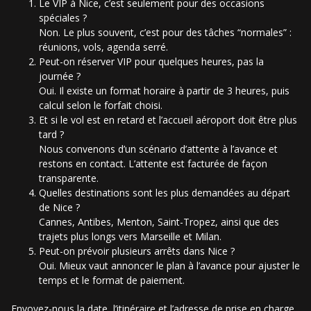
Le VIP à Nice, c’est seulement pour des occasions
spéciales ?
Non. Le plus souvent, c’est pour des tâches “normales” :
réunions, vols, agenda serré.
Peut-on réserver VIP pour quelques heures, pas la
journée ?
Oui. Il existe un format horaire à partir de 3 heures, puis
calcul selon le forfait choisi.
Et si le vol est en retard et l’accueil aéroport doit être plus
tard ?
Nous convenons d’un scénario d’attente à l’avance et
restons en contact. L’attente est facturée de façon
transparente.
Quelles destinations sont les plus demandées au départ
de Nice ?
Cannes, Antibes, Menton, Saint-Tropez, ainsi que des
trajets plus longs vers Marseille et Milan.
Peut-on prévoir plusieurs arrêts dans Nice ?
Oui. Mieux vaut annoncer le plan à l’avance pour ajuster le
temps et le format de paiement.
Envoyez-nous la date, l’itinéraire et l’adresse de prise en charge