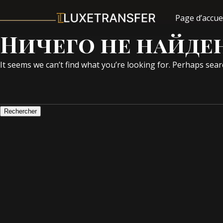
Page d’accue
Ничего не найде
It seems we can’t find what you’re looking for. Perhaps sear