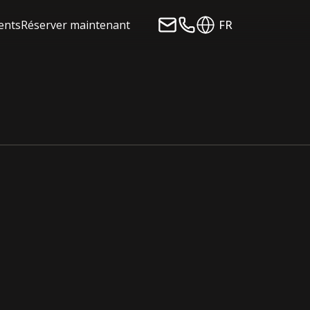
ients
Réserver maintenant
FR