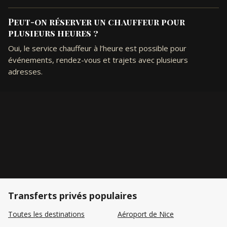
Peut-on réserver un chauffeur pour
plusieurs heures ?
Oui, le service chauffeur à l’heure est possible pour
événements, rendez-vous et trajets avec plusieurs
adresses.
Transferts privés populaires
Toutes les destinations
Aéroport de Nice