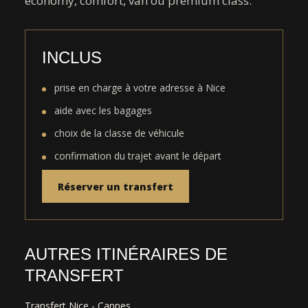
economy, comfort, van ou premium class.
INCLUS
prise en charge à votre adresse à Nice
aide avec les bagages
choix de la classe de véhicule
confirmation du trajet avant le départ
Réserver un transfert
AUTRES ITINÉRAIRES DE
TRANSFERT
Transfert Nice - Cannes