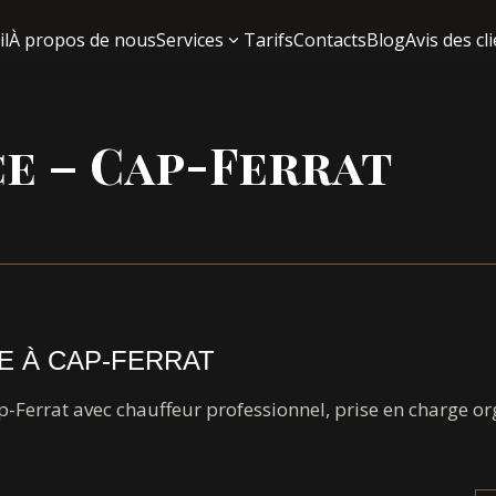
il
À propos de nous
Services
Tarifs
Contacts
Blog
Avis des cl
e – Cap-Ferrat
E À CAP-FERRAT
ap-Ferrat avec chauffeur professionnel, prise en charge o