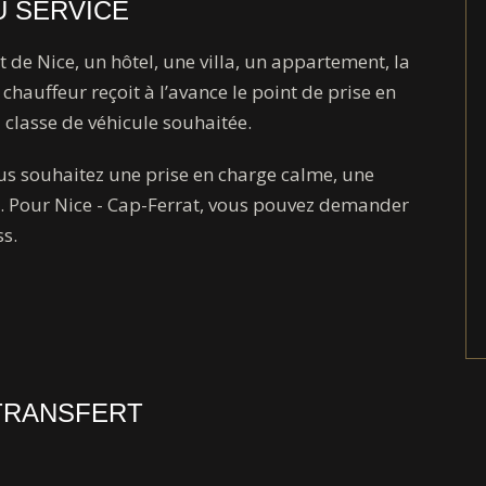
U SERVICE
t de Nice, un hôtel, une villa, un appartement, la
chauffeur reçoit à l’avance le point de prise en
a classe de véhicule souhaitée.
ous souhaitez une prise en charge calme, une
t. Pour Nice - Cap-Ferrat, vous pouvez demander
s.
 TRANSFERT